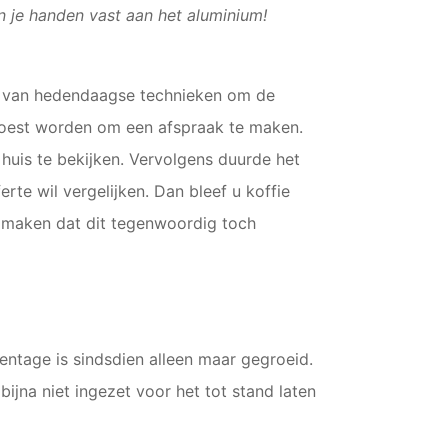
en je handen vast aan het aluminium!
kt van hedendaagse technieken om de
 moest worden om een afspraak te maken.
huis te bekijken. Vervolgens duurde het
te wil vergelijken. Dan bleef u koffie
jk maken dat dit tegenwoordig toch
ntage is sindsdien alleen maar gegroeid.
ijna niet ingezet voor het tot stand laten