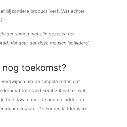
et bijzondere product ‘verf’. Wat echter
t?
hilder samen met zijn gezellen het
tad. Vandaar dat deze mensen ‘schilders’
t nog toekomst?
t verdwijnen om de simpele reden dat
nderhoud tot stand komt zal echter wel
p de fiets kwam met de houten ladder op
en duur een auto. De houten ladder werd