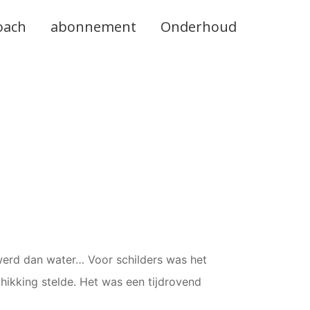
oach
abonnement
Onderhoud
werd dan water… Voor schilders was het
hikking stelde. Het was een tijdrovend