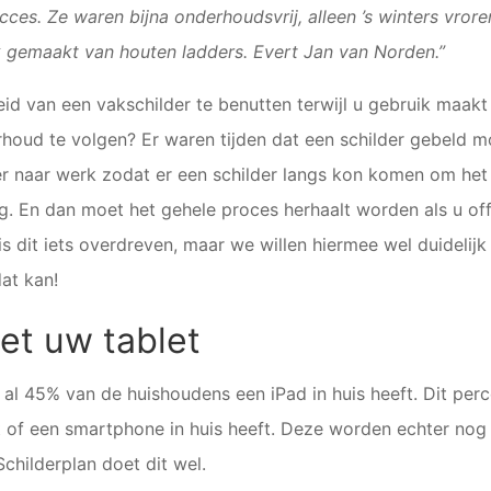
cces. Ze waren bijna onderhoudsvrij, alleen ’s winters vror
 gemaakt van houten ladders. Evert Jan van Norden.”
id van een vakschilder te benutten terwijl u gebruik maa
rhoud te volgen? Er waren tijden dat een schilder gebeld
r naar werk zodat er een schilder langs kon komen om het 
 En dan moet het gehele proces herhaalt worden als u offer
is dit iets overdreven, maar we willen hiermee wel duideli
at kan!
t uw tablet
 45% van de huishoudens een iPad in huis heeft. Dit perce
 of een smartphone in huis heeft. Deze worden echter nog b
hilderplan doet dit wel.