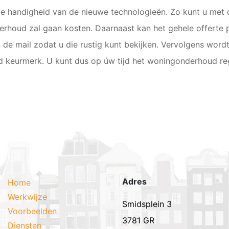
e handigheid van de nieuwe technologieën. Zo kunt u met 
rhoud zal gaan kosten. Daarnaast kan het gehele offerte 
in de mail zodat u die rustig kunt bekijken. Vervolgens wo
nd keurmerk. U kunt dus op úw tijd het woningonderhoud r
Adres
Home
Werkwijze
Smidsplein 3
Voorbeelden
3781 GR
Diensten