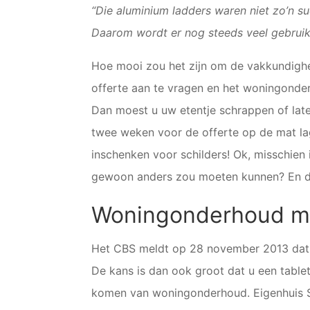
“Die aluminium ladders waren niet zo’n su
Daarom wordt er nog steeds veel gebruik
Hoe mooi zou het zijn om de vakkundighe
offerte aan te vragen en het woningonde
Dan moest u uw etentje schrappen of late
twee weken voor de offerte op de mat lag.
inschenken voor schilders! Ok, misschien 
gewoon anders zou moeten kunnen? En d
Woningonderhoud me
Het CBS meldt op 28 november 2013 dat al
De kans is dan ook groot dat u een tablet
komen van woningonderhoud. Eigenhuis Sc