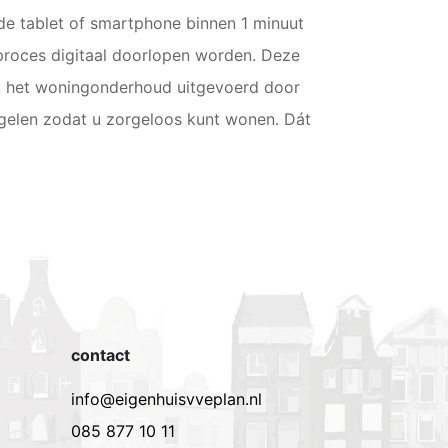
de tablet of smartphone binnen 1 minuut
proces digitaal doorlopen worden. Deze
rdt het woningonderhoud uitgevoerd door
egelen zodat u zorgeloos kunt wonen. Dát
contact
info@eigenhuisvveplan.nl
085 877 10 11