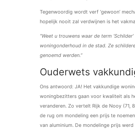
Tegenwoordig wordt verf ‘gewoon’ mechanis
hopelijk nooit zal verdwijnen is het vak
“Weet u trouwens waar de term ‘Schilder
woningonderhoud in de stad. Ze schildere
genoemd werden.”
Ouderwets vakkundi
Ons antwoord: JA! Het vakkundige woning
woningbezitters gaan voor kwaliteit als
veranderen. Zo vertelt Rijk de Nooy (71,
de rug om mondeling een prijs te noemen
van aluminium. De mondelinge prijs werd