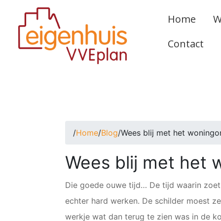
Home
W
Contact
/
Home
/
Blog
/
Wees blij met het woningo
Wees blij met het
Die goede ouwe tijd… De tijd waarin zoe
echter hard werken. De schilder moest ze
werkje wat dan terug te zien was in de k