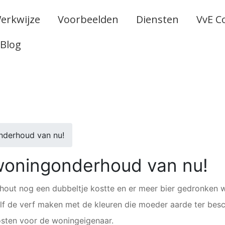
erkwijze
Voorbeelden
Diensten
VvE C
Blog
nderhoud van nu!
 woningonderhoud van nu!
thout nog een dubbeltje kostte en er meer bier gedronken 
lf de verf maken met de kleuren die moeder aarde ter besc
osten voor de woningeigenaar.