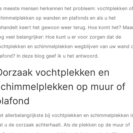
e meeste mensen herkennen het probleem: vochtplekken o
chimmelplekken op wanden en plafonds en als u het
ehandelt keert het gewoon weer terug. Hoe komt het? Maa
og veel belangrijker: Hoe kunt u er voor zorgen dat de
ochtplekken en schimmelplekken wegblijven van uw wand 
lafond? In deze blog geef ik u het antwoord.
Oorzaak vochtplekken en
schimmelplekken op muur of
plafond
et allerbelangrijkste bij vochtplekken en schimmelplekken i
at u de oorzaak achterhaalt. Als de plekken op de muur of