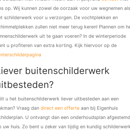
ns op. Wij kunnen zowel de oorzaak voor uw wegnemen al
et schilderwerk voor u verzorgen. De vochtplekken en
chimmelplekken zullen niet meer terug keren! Plannen om h
innenschilderwerk uit te gaan voeren? In de winterperiode
nt u profiteren van extra korting. Kijk hiervoor op de
interschilderpagina
Liever buitenschilderwerk
uitbesteden?
ilt u het buitenschilderwerk liever uitbesteden aan een
akman? Vraag dan
direct een offerte
aan bij Eigenhuis
childerplan. U ontvangt dan een onderhoudsplan afgestem
p uw huis. Zo bent u zeker van tijdig en kundig schilderwerk