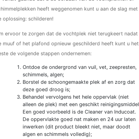
chimmelplekken heeft weggenomen kunt u aan de slag met
 oplossing: schilderen!
m ervoor te zorgen dat de vochtplek niet terugkeert nadat
e muuf of het plafond opnieuw geschilderd heeft kunt u het
este de volgende stappen ondernemen:
Ontdoe de ondergrond van vuil, vet, zeepresten,
schimmels, algen;
Borstel de schoongemaakte plek af en zorg dat
deze goed droog is;
Behandel vervolgens het hele oppervlak (niet
alleen de plek) met een geschikt reinigingsmiddel
Een goed voorbeeld is de Cleaner van Inducoat.
De oppervlakte goed nat maken en 24 uur laten
inwerken (dit product bleekt niet, maar doodt
algen en schimmels volledig);