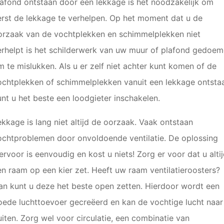
lafond ontstaan door een lekkage is het noodzakelijk om
erst de lekkage te verhelpen. Op het moment dat u de
orzaak van de vochtplekken en schimmelplekken niet
erhelpt is het schilderwerk van uw muur of plafond gedoe
m te mislukken. Als u er zelf niet achter kunt komen of de
ochtplekken of schimmelplekken vanuit een lekkage ontsta
unt u het beste een loodgieter inschakelen.
ekkage is lang niet altijd de oorzaak. Vaak ontstaan
ochtproblemen door onvoldoende ventilatie. De oplossing
ervoor is eenvoudig en kost u niets! Zorg er voor dat u alti
en raam op een kier zet. Heeft uw raam ventilatieroosters?
an kunt u deze het beste open zetten. Hierdoor wordt een
oede luchttoevoer gecreëerd en kan de vochtige lucht naar
uiten. Zorg wel voor circulatie, een combinatie van