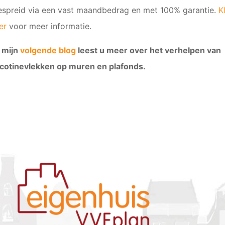
espreid via een vast maandbedrag en met 100% garantie.
K
er
voor meer informatie.
n mijn
volgende blog
leest u meer over het verhelpen van
icotinevlekken op muren en plafonds.