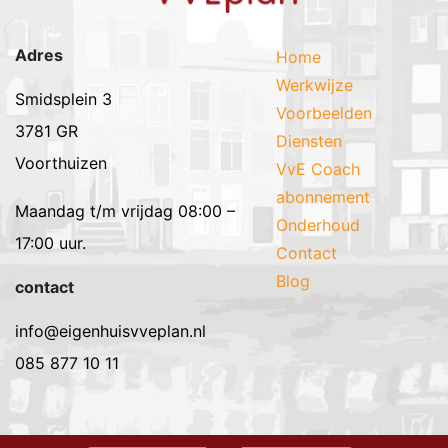
Adres
Home
Werkwijze
Smidsplein 3
Voorbeelden
3781 GR
Diensten
Voorthuizen
VvE Coach
abonnement
Maandag t/m vrijdag 08:00 –
Onderhoud
17:00 uur.
Contact
Blog
contact
info@eigenhuisvveplan.nl
085 877 10 11