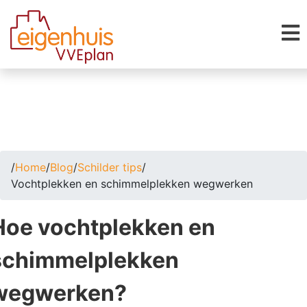
/
Home
/
Blog
/
Schilder tips
/
Vochtplekken en schimmelplekken wegwerken
Hoe vochtplekken en
schimmelplekken
wegwerken?