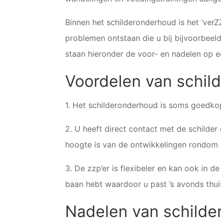
Binnen het schilderonderhoud is het ‘ver
problemen ontstaan die u bij bijvoorbeel
staan hieronder de voor- en nadelen op een
Voordelen van schil
1. Het schilderonderhoud is soms goedko
2. U heeft direct contact met de schilder
hoogte is van de ontwikkelingen rondom u
3. De zzp’er is flexibeler en kan ook in 
baan hebt waardoor u past ’s avonds thui
Nadelen van schilde