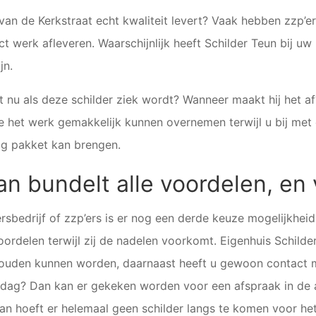
 van de Kerkstraat echt kwaliteit levert? Vaak hebben zzp’e
werk afleveren. Waarschijnlijk heeft Schilder Teun bij uw
jn.
t nu als deze schilder ziek wordt? Wanneer maakt hij het af
ie het werk gemakkelijk kunnen overnemen terwijl u bij m
ig pakket kan brengen.
an bundelt alle voordelen, e
rsbedrijf of zzp’ers is er nog een derde keuze mogelijkheid
ordelen terwijl zij de nadelen voorkomt. Eigenhuis Schilder
ouden kunnen worden, daarnaast heeft u gewoon contact m
erdag? Dan kan er gekeken worden voor een afspraak in d
 Dan hoeft er helemaal geen schilder langs te komen voor h