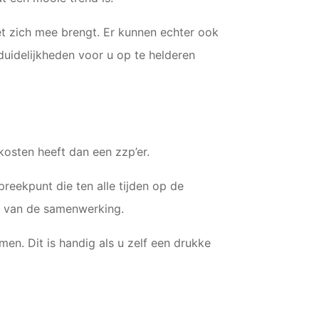
et zich mee brengt. Er kunnen echter ook
uidelijkheden voor u op te helderen
osten heeft dan een zzp’er.
reekpunt die ten alle tijden op de
ie van de samenwerking.
en. Dit is handig als u zelf een drukke