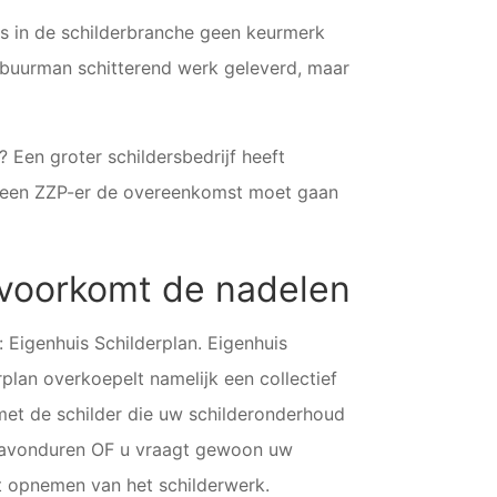
rs in de schilderbranche geen keurmerk
 buurman schitterend werk geleverd, maar
? Een groter schildersbedrijf heeft
et een ZZP-er de overeenkomst moet gaan
n voorkomt de nadelen
: Eigenhuis Schilderplan. Eigenhuis
plan overkoepelt namelijk een collectief
et de schilder die uw schilderonderhoud
e avonduren OF u vraagt gewoon uw
et opnemen van het schilderwerk.