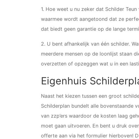
1. Hoe weet u nu zeker dat Schilder Teun
waarmee wordt aangetoond dat ze perfect 
dat biedt geen garantie op de lange termi
2. U bent afhankelijk van één schilder. Wa
meerdere mensen op de loonlijst staan d
overzetten of opzeggen wat u in een last
Eigenhuis Schilderpl
Naast het kiezen tussen een groot schilde
Schilderplan bundelt alle bovenstaande vo
van zzp’ers waardoor de kosten laag geh
moet gaan uitvoeren. En bent u druk ov
offerte aan via het formulier hierboven!