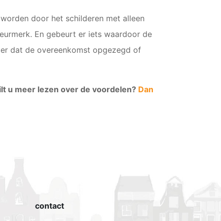
 worden door het schilderen met alleen
keurmerk. En gebeurt er iets waardoor de
der dat de overeenkomst opgezegd of
Wilt u meer lezen over de voordelen?
Dan
contact