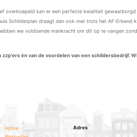
ief overkoepeld kan er een perfecte kwaliteit gewaarborgd
uis Schilderplan draagt dan ook met trots het AF-Erkend 
n hebben we voldoende mankracht om dit op te vangen zon
n zzp’ers én van de voordelen van een schildersbedrijf. 
Adres
Home
Werkwijze