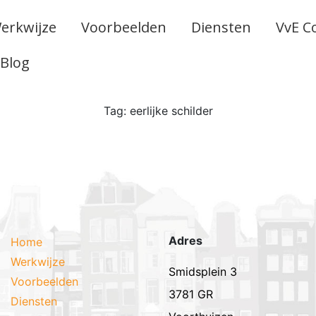
erkwijze
Voorbeelden
Diensten
VvE C
Blog
Tag:
eerlijke schilder
Adres
Home
Werkwijze
Smidsplein 3
Voorbeelden
3781 GR
Diensten