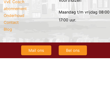
Voorthuizen
VvE Coach
abonnement
Maandag t/m vrijdag 08:00
Onderhoud
17:00 uur.
Contact
Blog
Mail ons
Bel ons