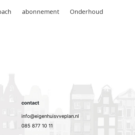
oach
abonnement
Onderhoud
contact
info@eigenhuisvveplan.nl
085 877 10 11