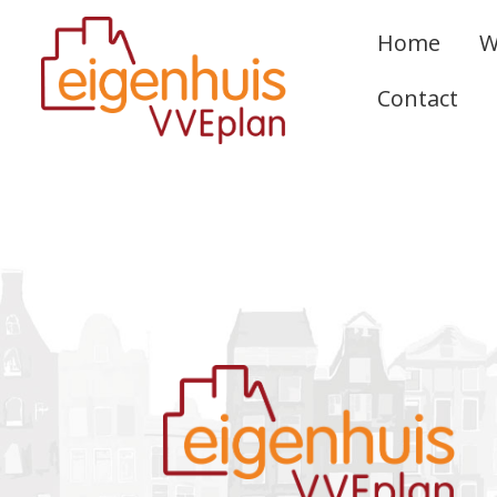
Home
W
Contact